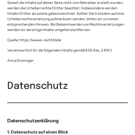
Soweit die Inhalte auf dieser Seite nicht vom Betreiber erstellt wurden, 
werden die Urheberrechte Dritter beachtet. Insbesondere werden 
Inhalte Dritter als solche gekennzeichnet. Sollten Sie trotzdem auf eine 
Urheberrechtsverletzung aufmerksam werden, bitten wir um einen 
entsprechenden Hinweis. Bei Bekanntwerden von Rechtsverletzungen 
werden wir derartige Inhalte umgehend entfernen.
Quelle: https://www.e-recht24.de
Verantwortlich für die folgenden Inhalte gemäß § 55 Abs. 2 RStV
Anna Grüninger
Datenschutz
Datenschutzerklärung
1. Datenschutz auf einen Blick