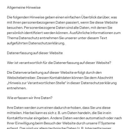
Allgemeine Hinweise
Die folgenden Hinweise geben einen einfachen Überblick darüber, was 
mit Ihren personenbezogenen Daten passiert, wenn Sie diese Website 
besuchen. Personenbezogene Daten sind alle Daten, mit denen Sie 
persönlich identifiziert werden können. Ausführliche Informationen zum 
Thema Datenschutz entnehmen Sie unserer unter diesem Text 
aufgeführten Datenschutzerklärung.
Datenerfassung auf dieser Website
Wer ist verantwortlich für die Datenerfassung auf dieser Website? 
Die Datenverarbeitung auf dieser Website erfolgt durch den 
Websitebetreiber. Dessen Kontaktdaten können Sie dem Abschnitt 
„Hinweis zur Verantwortlichen Stelle“ in dieser Datenschutzerklärung 
entnehmen.
Wie erfassen wir Ihre Daten?
Ihre Daten werden zum einen dadurch erhoben, dass Sie uns diese 
mitteilen. Hierbei kann es sich z. B. um Daten handeln, die Sie in ein 
Kontaktformular eingeben. Andere Daten werden automatisch oder nach 
Ihrer Einwilligung beim Besuch der Website durch unsere ITSysteme 
erfasst. Das sind vor allem technische Daten (z. B. Internetbrowser, 