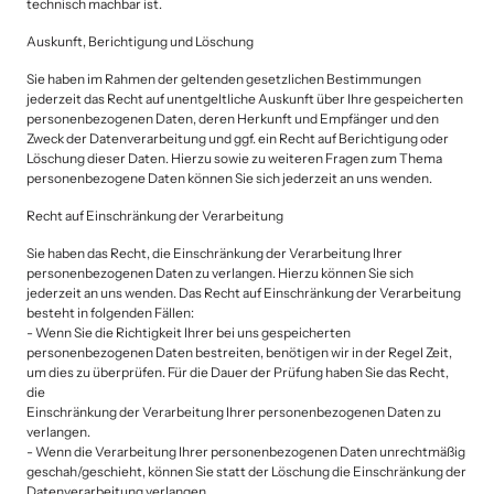
technisch machbar ist.
Auskunft, Berichtigung und Löschung
Sie haben im Rahmen der geltenden gesetzlichen Bestimmungen 
jederzeit das Recht auf unentgeltliche Auskunft über Ihre gespeicherten 
personenbezogenen Daten, deren Herkunft und Empfänger und den 
Zweck der Datenverarbeitung und ggf. ein Recht auf Berichtigung oder 
Löschung dieser Daten. Hierzu sowie zu weiteren Fragen zum Thema 
personenbezogene Daten können Sie sich jederzeit an uns wenden.
Recht auf Einschränkung der Verarbeitung
Sie haben das Recht, die Einschränkung der Verarbeitung Ihrer 
personenbezogenen Daten zu verlangen. Hierzu können Sie sich 
jederzeit an uns wenden. Das Recht auf Einschränkung der Verarbeitung 
besteht in folgenden Fällen:

- Wenn Sie die Richtigkeit Ihrer bei uns gespeicherten 
personenbezogenen Daten bestreiten, benötigen wir in der Regel Zeit, 
um dies zu überprüfen. Für die Dauer der Prüfung haben Sie das Recht, 
die 

Einschränkung der Verarbeitung Ihrer personenbezogenen Daten zu 
verlangen.

- Wenn die Verarbeitung Ihrer personenbezogenen Daten unrechtmäßig 
geschah/geschieht, können Sie statt der Löschung die Einschränkung der 
Datenverarbeitung verlangen.
