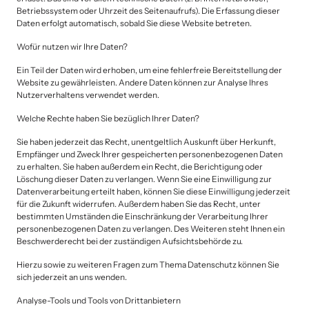
Betriebssystem oder Uhrzeit des Seitenaufrufs). Die Erfassung dieser 
Daten erfolgt automatisch, sobald Sie diese Website betreten.
Wofür nutzen wir Ihre Daten?
Ein Teil der Daten wird erhoben, um eine fehlerfreie Bereitstellung der 
Website zu gewährleisten. Andere Daten können zur Analyse Ihres 
Nutzerverhaltens verwendet werden.
Welche Rechte haben Sie bezüglich Ihrer Daten?
Sie haben jederzeit das Recht, unentgeltlich Auskunft über Herkunft, 
Empfänger und Zweck Ihrer gespeicherten personenbezogenen Daten 
zu erhalten. Sie haben außerdem ein Recht, die Berichtigung oder 
Löschung dieser Daten zu verlangen. Wenn Sie eine Einwilligung zur 
Datenverarbeitung erteilt haben, können Sie diese Einwilligung jederzeit 
für die Zukunft widerrufen. Außerdem haben Sie das Recht, unter 
bestimmten Umständen die Einschränkung der Verarbeitung Ihrer 
personenbezogenen Daten zu verlangen. Des Weiteren steht Ihnen ein 
Beschwerderecht bei der zuständigen Aufsichtsbehörde zu.
Hierzu sowie zu weiteren Fragen zum Thema Datenschutz können Sie 
sich jederzeit an uns wenden.
Analyse-Tools und Tools von Drittanbietern