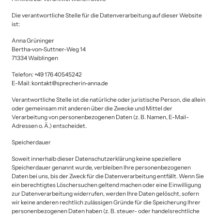
Die verantwortliche Stelle für die Datenverarbeitung auf dieser Website 
ist:
Anna Grüninger

Bertha-von-Suttner-Weg 14

71334 Waiblingen
Telefon: +49 176 40545242

E-Mail: kontakt@sprecherin-anna.de
Verantwortliche Stelle ist die natürliche oder juristische Person, die allein 
oder gemeinsam mit anderen über die Zwecke und Mittel der 
Verarbeitung von personenbezogenen Daten (z. B. Namen, E-Mail-
Adressen o. Ä.) entscheidet.
Speicherdauer
Soweit innerhalb dieser Datenschutzerklärung keine speziellere 
Speicherdauer genannt wurde, verbleiben Ihre personenbezogenen 
Daten bei uns, bis der Zweck für die Datenverarbeitung entfällt. Wenn Sie 
ein berechtigtes Löschersuchen geltend machen oder eine Einwilligung 
zur Datenverarbeitung widerrufen, werden Ihre Daten gelöscht, sofern 
wir keine anderen rechtlich zulässigen Gründe für die Speicherung Ihrer 
personenbezogenen Daten haben (z. B. steuer- oder handelsrechtliche 